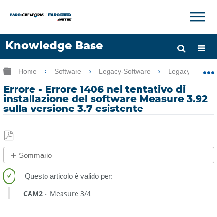
×
×
Knowledge Base
Lingua
Ingrandisci/riduci gerarchia globale
Home
Software
Legacy-Software
Legacy-Measure
Chiedere aiuto
Accesso
Errore - Errore 1406 nel tentativo di
installazione del software Measure 3.92
sulla versione 3.7 esistente
Salva
Sommario
come
No
PDF
intestazioni
CAM2
Measure 3/4