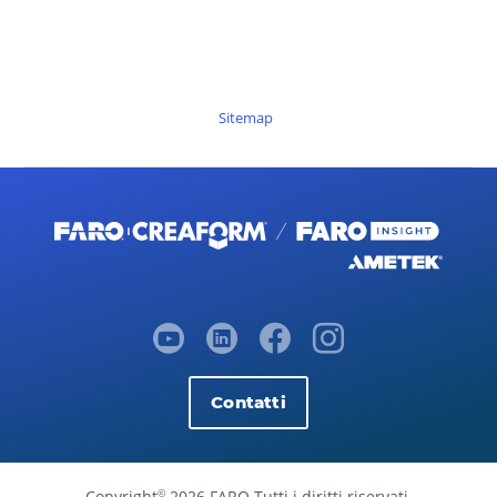
Sitemap
Contatti
Copyright
2026 FARO Tutti i diritti riservati.
©