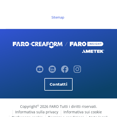
Sitemap
Contatti
Copyright
2026 FARO Tutti i diritti riservati.
©
Informativa sulla privacy
Informativa sui cookie