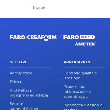
Sitemap
SETTORI
APPLICAZIONI
Aerospaziale
Controllo qualità e
ispezione
Difesa
Produzione,
Architettura,
fabbricazione e
ingegneria ed edilizia
assemblaggio
Settore
Ingegneria e design di
automobilistico