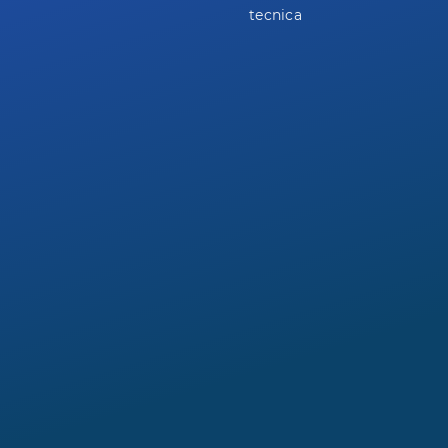
tecnica