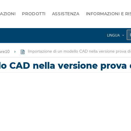
AZIONI
PRODOTTI
ASSISTENZA
INFORMAZIONI E R
LINGUA
ure10
Importazione di un modello CAD nella versione prova d
o CAD nella versione prova 