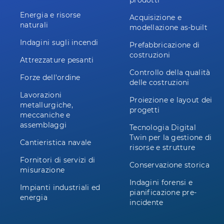
prodotti
Energia e risorse
Acquisizione e
naturali
modellazione as-built
Indagini sugli incendi
Prefabbricazione di
costruzioni
Attrezzature pesanti
Controllo della qualità
Forze dell'ordine
delle costruzioni
Lavorazioni
Proiezione e layout dei
metallurgiche,
progetti
meccaniche e
assemblaggi
Tecnologia Digital
Twin per la gestione di
Cantieristica navale
risorse e strutture
Fornitori di servizi di
Conservazione storica
misurazione
Indagini forensi e
Impianti industriali ed
pianificazione pre-
energia
incidente