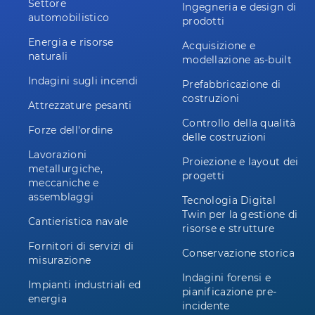
Settore
Ingegneria e design di
automobilistico
prodotti
Energia e risorse
Acquisizione e
naturali
modellazione as-built
Indagini sugli incendi
Prefabbricazione di
costruzioni
Attrezzature pesanti
Controllo della qualità
Forze dell'ordine
delle costruzioni
Lavorazioni
Proiezione e layout dei
metallurgiche,
progetti
meccaniche e
assemblaggi
Tecnologia Digital
Twin per la gestione di
Cantieristica navale
risorse e strutture
Fornitori di servizi di
Conservazione storica
misurazione
Indagini forensi e
Impianti industriali ed
pianificazione pre-
energia
incidente