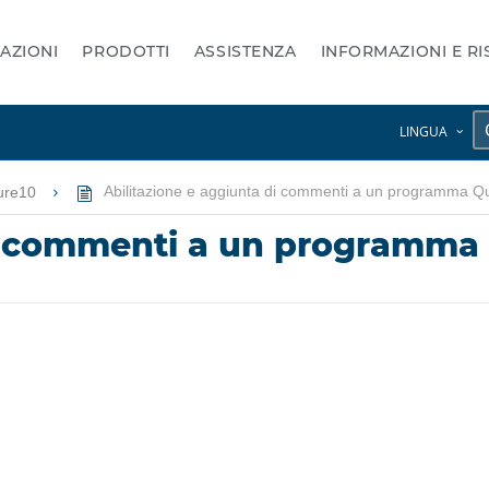
AZIONI
PRODOTTI
ASSISTENZA
INFORMAZIONI E R
LINGUA
ure10
Abilitazione e aggiunta di commenti a un programma Q
di commenti a un programma