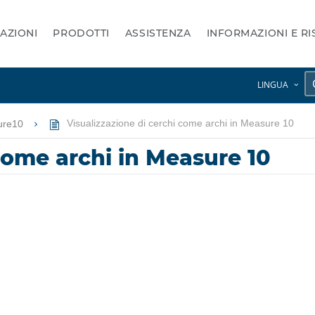
AZIONI
PRODOTTI
ASSISTENZA
INFORMAZIONI E R
LINGUA
ure10
Visualizzazione di cerchi come archi in Measure 10
come archi in Measure 10