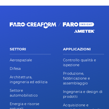
SETTORI
APPLICAZIONI
Aerospaziale
Controllo qualità e
ispezione
Difesa
Produzione,
Architettura,
fabbricazione e
ingegneria ed edilizia
assemblaggio
Settore
Ingegneria e design di
automobilistico
prodotti
Energia e risorse
Acquisizione e
naturali