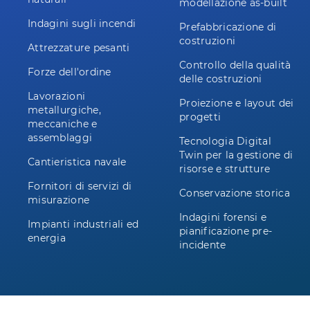
modellazione as-built
Indagini sugli incendi
Prefabbricazione di
costruzioni
Attrezzature pesanti
Controllo della qualità
Forze dell'ordine
delle costruzioni
Lavorazioni
Proiezione e layout dei
metallurgiche,
progetti
meccaniche e
assemblaggi
Tecnologia Digital
Twin per la gestione di
Cantieristica navale
risorse e strutture
Fornitori di servizi di
Conservazione storica
misurazione
Indagini forensi e
Impianti industriali ed
pianificazione pre-
energia
incidente