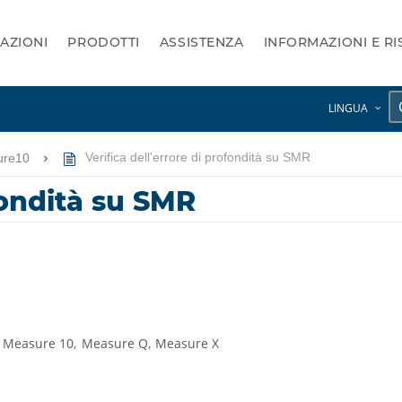
AZIONI
PRODOTTI
ASSISTENZA
INFORMAZIONI E R
LINGUA
ure10
Verifica dell'errore di profondità su SMR
ofondità su SMR
Measure 10
Measure Q
Measure X