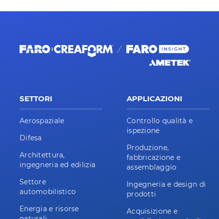
SETTORI
APPLICAZIONI
Aerospaziale
Controllo qualità e
ispezione
Difesa
Produzione,
Architettura,
fabbricazione e
ingegneria ed edilizia
assemblaggio
Settore
Ingegneria e design di
automobilistico
prodotti
Energia e risorse
Acquisizione e
naturali