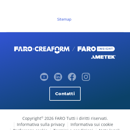
Sitemap
Contatti
Copyright
2026 FARO Tutti i diritti riservati.
©
Informativa sulla privacy
Informativa sui cookie