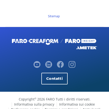
Sitemap
Contatti
Copyright
2026 FARO Tutti i diritti riservati.
©
Informativa sulla privacy
Informativa sui cookie