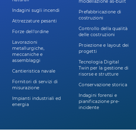
modellazione as-built
Indagini sugli incendi
Prefabbricazione di
costruzioni
Attrezzature pesanti
Controllo della qualità
Forze dell'ordine
delle costruzioni
Lavorazioni
Proiezione e layout dei
metallurgiche,
progetti
meccaniche e
assemblaggi
Tecnologia Digital
Twin per la gestione di
Cantieristica navale
risorse e strutture
Fornitori di servizi di
Conservazione storica
misurazione
Indagini forensi e
Impianti industriali ed
pianificazione pre-
energia
incidente