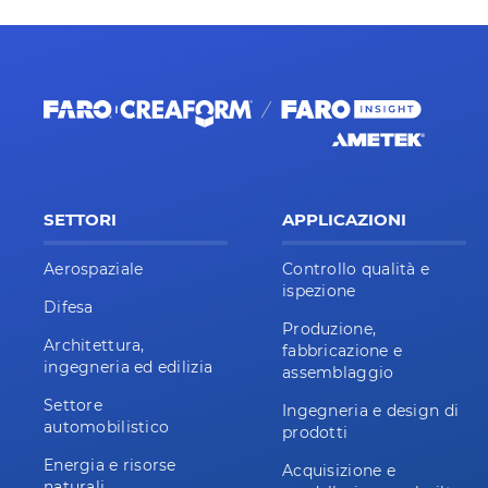
SETTORI
APPLICAZIONI
Aerospaziale
Controllo qualità e
ispezione
Difesa
Produzione,
Architettura,
fabbricazione e
ingegneria ed edilizia
assemblaggio
Settore
Ingegneria e design di
automobilistico
prodotti
Energia e risorse
Acquisizione e
naturali