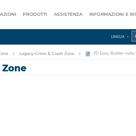
AZIONI
PRODOTTI
ASSISTENZA
INFORMAZIONI E R
LINGUA
Zone
Legacy-Crime & Crash Zone
2D Easy Builder nell
D Zone