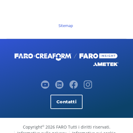
Sitemap
Contatti
Copyright
2026 FARO Tutti i diritti riservati.
©