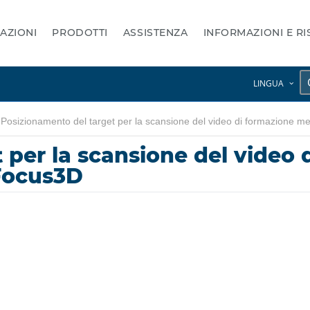
AZIONI
PRODOTTI
ASSISTENZA
INFORMAZIONI E R
LINGUA
Posizionamento del target per la scansione del video di formazione 
 per la scansione del video
 Focus3D