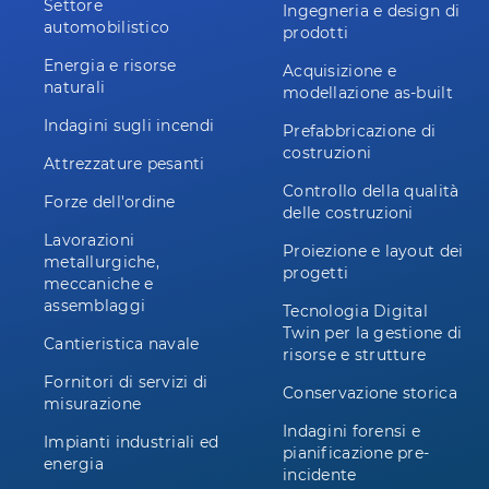
Settore
Ingegneria e design di
automobilistico
prodotti
Energia e risorse
Acquisizione e
naturali
modellazione as-built
Indagini sugli incendi
Prefabbricazione di
costruzioni
Attrezzature pesanti
Controllo della qualità
Forze dell'ordine
delle costruzioni
Lavorazioni
Proiezione e layout dei
metallurgiche,
progetti
meccaniche e
assemblaggi
Tecnologia Digital
Twin per la gestione di
Cantieristica navale
risorse e strutture
Fornitori di servizi di
Conservazione storica
misurazione
Indagini forensi e
Impianti industriali ed
pianificazione pre-
energia
incidente