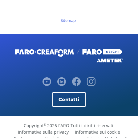
Sitemap
Contatti
Copyright
2026 FARO Tutti i diritti riservati.
©
Informativa sulla privacy
Informativa sui cookie