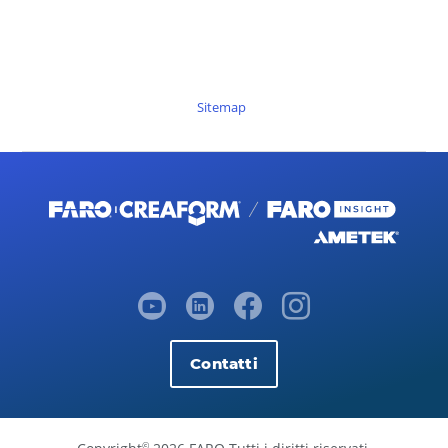
Sitemap
Contatti
©