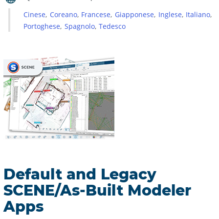
Cinese
Coreano
Francese
Giapponese
Inglese
Italiano
Portoghese
Spagnolo
Tedesco
Default and Legacy
SCENE/As-Built Modeler
Apps