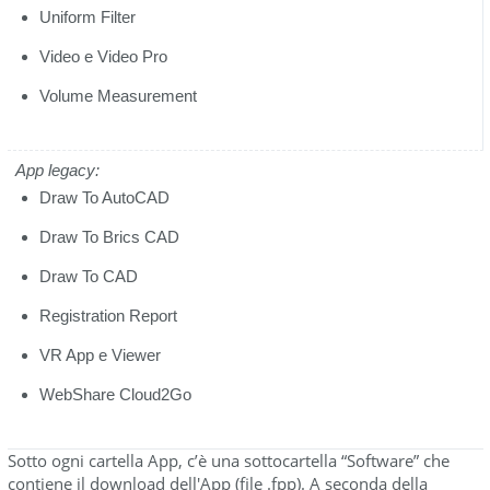
Uniform Filter
Video e Video Pro
Volume Measurement
App legacy:
Draw To AutoCAD
Draw To Brics CAD
Draw To CAD
Registration Report
VR App e Viewer
WebShare Cloud2Go
Sotto ogni cartella App, c’è una sottocartella “Software” che
contiene il download dell'App (file .fpp). A seconda della