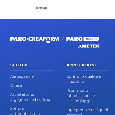
Sitemap
SETTORI
APPLICAZIONI
Aerospaziale
Controllo qualità e
ispezione
Difesa
Produzione,
Architettura,
fabbricazione e
ingegneria ed edilizia
assemblaggio
Settore
Ingegneria e design di
automobilistico