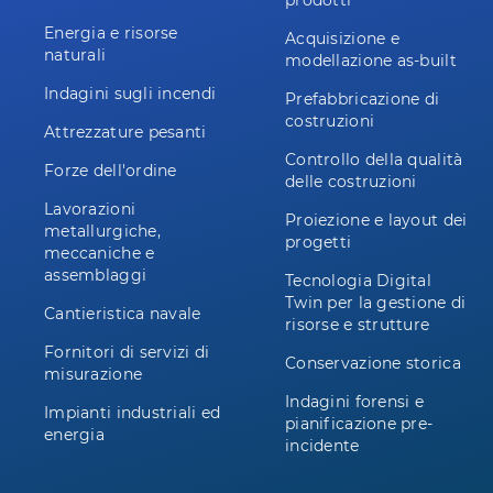
prodotti
Energia e risorse
Acquisizione e
naturali
modellazione as-built
Indagini sugli incendi
Prefabbricazione di
costruzioni
Attrezzature pesanti
Controllo della qualità
Forze dell'ordine
delle costruzioni
Lavorazioni
Proiezione e layout dei
metallurgiche,
progetti
meccaniche e
assemblaggi
Tecnologia Digital
Twin per la gestione di
Cantieristica navale
risorse e strutture
Fornitori di servizi di
Conservazione storica
misurazione
Indagini forensi e
Impianti industriali ed
pianificazione pre-
energia
incidente