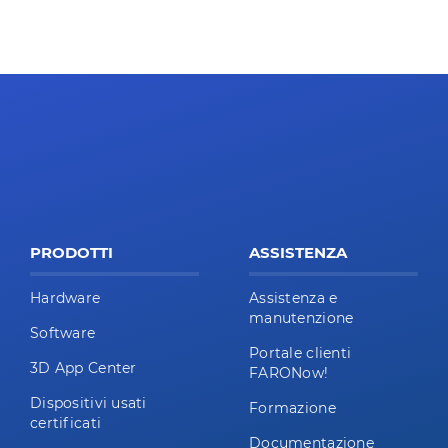
PRODOTTI
ASSISTENZA
Hardware
Assistenza e
manutenzione
Software
Portale clienti
3D App Center
FARONow!
Dispositivi usati
Formazione
certificati
Documentazione