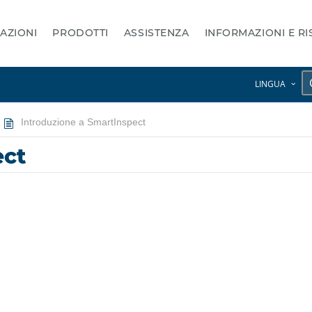
AZIONI
PRODOTTI
ASSISTENZA
INFORMAZIONI E R
LINGUA
Introduzione a SmartInspect
ect