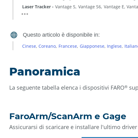
Laser Tracker
Vantage S
Vantage S6
Vantage E
Vant
Cinese
Coreano
Francese
Giapponese
Inglese
Italian
Panoramica
La seguente tabella elenca i dispositivi FARO
sup
®
FaroArm/ScanArm e Gage
Assicurarsi di scaricare e installare l'ultimo driv