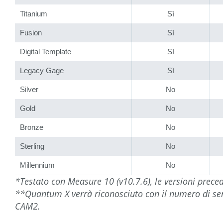
Titanium
Sì
Fusion
Sì
Digital Template
Sì
Legacy Gage
Sì
Silver
No
Gold
No
Bronze
No
Sterling
No
Millennium
No
*Testato con Measure 10 (v10.7.6), le versioni prec
**Quantum X verrà riconosciuto con il numero di seri
CAM2.