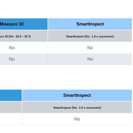
Measure 10
SmartInspect
re 10 (Ver. 10.0 – 10.7)
SmartInspect (Ver. 1.0 e successivi)
No
No
No
No
SmartInspect
SmartInspect (Ver. 1.0 e successivi)
No