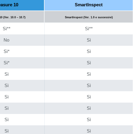
asure 10
SmartInspect
0 (Ver. 10.0 – 10.7)
SmartInspect (Ver. 1.0 e successivi)
Sì**
Sì**
No
Sì
Sì*
Sì
Sì*
Sì
Sì
Sì
Sì
Sì
Sì
Sì
Sì
Sì
Sì
Sì
Sì
Sì