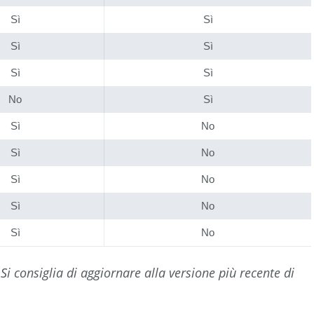
Sì
Sì
Sì
Sì
Sì
Sì
No
Sì
Sì
No
Sì
No
Sì
No
Sì
No
Sì
No
i consiglia di aggiornare alla versione più recente di