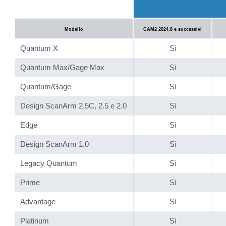
Modello
CAM2 2024.8 e successivi
Quantum X
Sì
Quantum Max/Gage Max
Sì
Quantum/Gage
Sì
Design ScanArm 2.5C, 2.5 e 2.0
Sì
Edge
Sì
Design ScanArm 1.0
Sì
Legacy Quantum
Sì
Prime
Sì
Advantage
Sì
Platinum
Sì