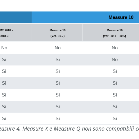
Measure 10
2 2018 -
Measure 10
Measure 10
2018.3
(Ver. 10.7)
(Ver. 10.1 – 10.6)
No
No
No
Sì
Sì
No
Sì
Sì
Sì
Sì
Sì
Sì
Sì
Sì
Sì
Sì
Sì
Sì
Sì
Sì
Sì
easure 4, Measure X e Measure Q non sono compatibili c