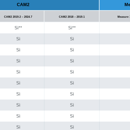
CAM2
Me
CAM2 2019.2 – 2024.7
CAM2 2018 – 2019.1
Measure 1
Sì**
Sì**
Sì
Sì
Sì
Sì
Sì
Sì
Sì
Sì
Sì
Sì
Sì
Sì
Sì
Sì
Sì
Sì
Sì
Sì