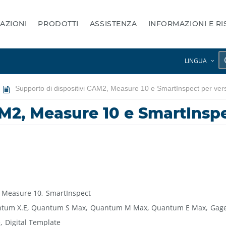
AZIONI
PRODOTTI
ASSISTENZA
INFORMAZIONI E R
LINGUA
Supporto di dispositivi CAM2, Measure 10 e SmartInspect per ver
AM2, Measure 10 e SmartInsp
Measure 10
SmartInspect
tum X.E
Quantum S Max
Quantum M Max
Quantum E Max
Gag
e
Digital Template