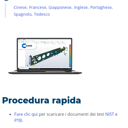
Cinese
Francese
Giapponese
Inglese
Portoghese
Spagnolo
Tedesco
Procedura rapida
Fare clic qui
per scaricare i documenti dei test
NIST
e
PTB
.