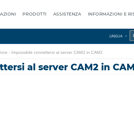
AZIONI
PRODOTTI
ASSISTENZA
INFORMAZIONI E R
LINGUA
rore - Impossibile connettersi al server CAM2 in CAM2
ettersi al server CAM2 in CA