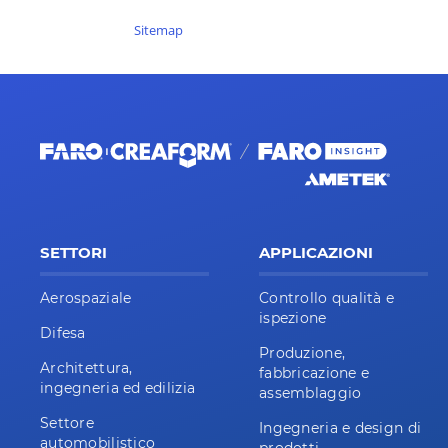
Sitemap
SETTORI
APPLICAZIONI
Aerospaziale
Controllo qualità e
ispezione
Difesa
Produzione,
Architettura,
fabbricazione e
ingegneria ed edilizia
assemblaggio
Settore
Ingegneria e design di
automobilistico