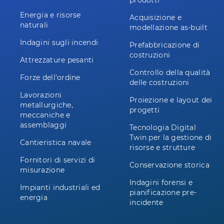
prodotti
Energia e risorse
Acquisizione e
naturali
modellazione as-built
Indagini sugli incendi
Prefabbricazione di
costruzioni
Attrezzature pesanti
Controllo della qualità
Forze dell'ordine
delle costruzioni
Lavorazioni
Proiezione e layout dei
metallurgiche,
progetti
meccaniche e
assemblaggi
Tecnologia Digital
Twin per la gestione di
Cantieristica navale
risorse e strutture
Fornitori di servizi di
Conservazione storica
misurazione
Indagini forensi e
Impianti industriali ed
pianificazione pre-
energia
incidente