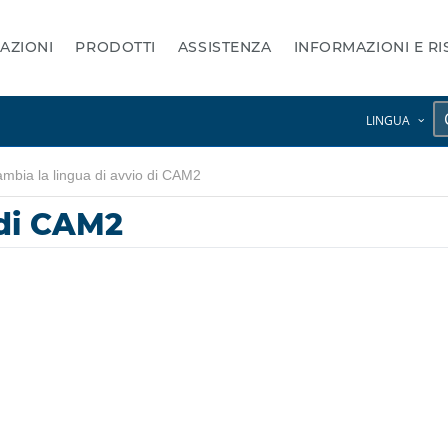
AZIONI
PRODOTTI
ASSISTENZA
INFORMAZIONI E R
LINGUA
mbia la lingua di avvio di CAM2
 di CAM2