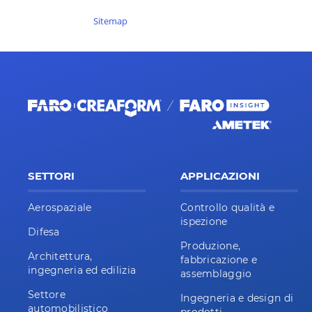
Sitemap
SETTORI
APPLICAZIONI
Aerospaziale
Controllo qualità e
ispezione
Difesa
Produzione,
Architettura,
fabbricazione e
ingegneria ed edilizia
assemblaggio
Settore
Ingegneria e design di
automobilistico