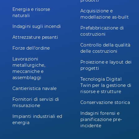
prodotti
Energia e risorse
Acquisizione e
naturali
modellazione as-built
Indagini sugli incendi
Prefabbricazione di
costruzioni
Attrezzature pesanti
Controllo della qualità
Forze dell'ordine
delle costruzioni
Lavorazioni
Proiezione e layout dei
metallurgiche,
progetti
meccaniche e
assemblaggi
Tecnologia Digital
Twin per la gestione di
Cantieristica navale
risorse e strutture
Fornitori di servizi di
Conservazione storica
misurazione
Indagini forensi e
Impianti industriali ed
pianificazione pre-
energia
incidente