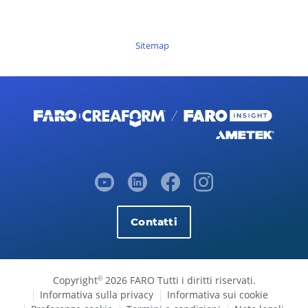
Sitemap
Contatti
Copyright
2026 FARO Tutti i diritti riservati.
©
Informativa sulla privacy
Informativa sui cookie