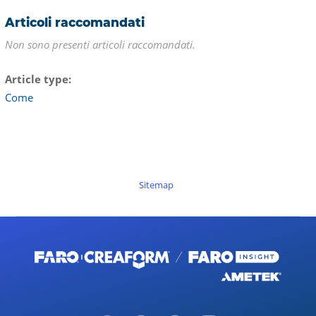
Articoli raccomandati
Non sono presenti articoli raccomandati.
Article type
Come
Sitemap