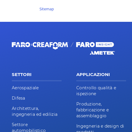
Sitemap
SETTORI
APPLICAZIONI
Aerospaziale
Controllo qualità e
ispezione
Difesa
Produzione,
Architettura,
fabbricazione e
ingegneria ed edilizia
assemblaggio
Settore
Ingegneria e design di
automobilistico