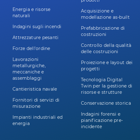
prodotti
Energia e risorse
Acquisizione e
naturali
modellazione as-built
Indagini sugli incendi
Prefabbricazione di
costruzioni
Attrezzature pesanti
Controllo della qualità
Forze dell'ordine
delle costruzioni
Lavorazioni
Proiezione e layout dei
metallurgiche,
progetti
meccaniche e
assemblaggi
Tecnologia Digital
Twin per la gestione di
Cantieristica navale
risorse e strutture
Fornitori di servizi di
Conservazione storica
misurazione
Indagini forensi e
Impianti industriali ed
pianificazione pre-
energia
incidente