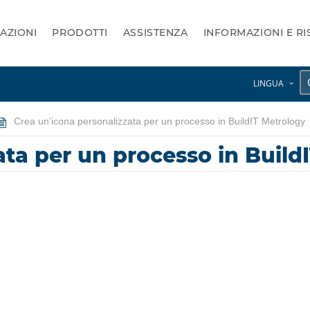
AZIONI
PRODOTTI
ASSISTENZA
INFORMAZIONI E R
LINGUA
Crea un'icona personalizzata per un processo in BuildIT Metrology
ata per un processo in Build