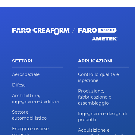
SETTORI
APPLICAZIONI
Aerospaziale
Controllo qualità e
ispezione
Difesa
Produzione,
Architettura,
fabbricazione e
ingegneria ed edilizia
assemblaggio
Settore
Ingegneria e design di
automobilistico
prodotti
Energia e risorse
Acquisizione e
naturali