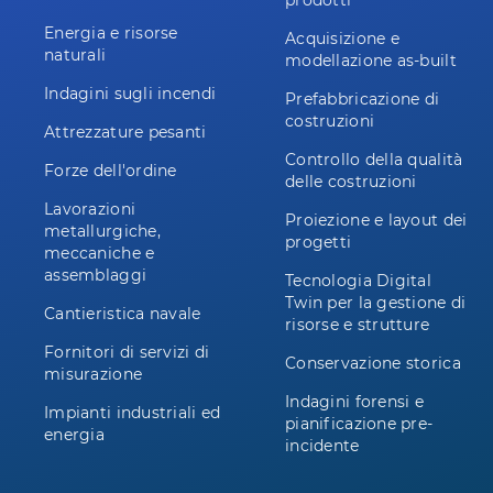
prodotti
Energia e risorse
Acquisizione e
naturali
modellazione as-built
Indagini sugli incendi
Prefabbricazione di
costruzioni
Attrezzature pesanti
Controllo della qualità
Forze dell'ordine
delle costruzioni
Lavorazioni
Proiezione e layout dei
metallurgiche,
progetti
meccaniche e
assemblaggi
Tecnologia Digital
Twin per la gestione di
Cantieristica navale
risorse e strutture
Fornitori di servizi di
Conservazione storica
misurazione
Indagini forensi e
Impianti industriali ed
pianificazione pre-
energia
incidente