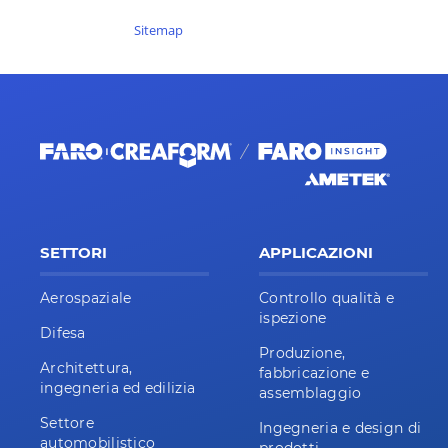
Sitemap
SETTORI
APPLICAZIONI
Aerospaziale
Controllo qualità e
ispezione
Difesa
Produzione,
Architettura,
fabbricazione e
ingegneria ed edilizia
assemblaggio
Settore
Ingegneria e design di
automobilistico