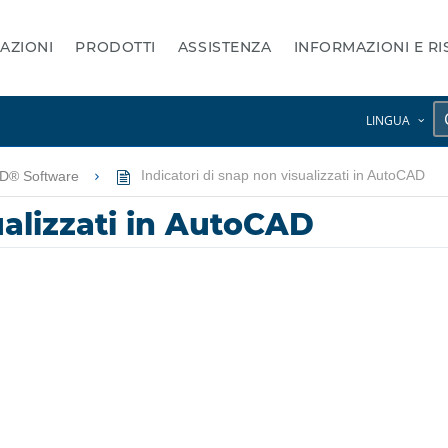
AZIONI
PRODOTTI
ASSISTENZA
INFORMAZIONI E R
LINGUA
AD® Software
Indicatori di snap non visualizzati in AutoCAD
ualizzati in AutoCAD