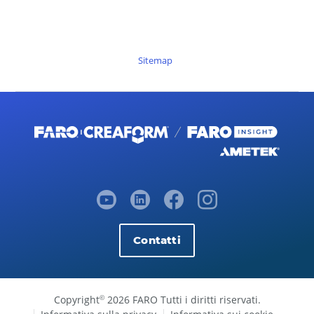
Sitemap
Contatti
Copyright
2026 FARO Tutti i diritti riservati.
©