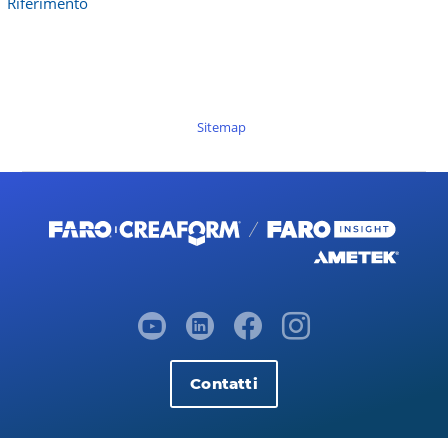
Riferimento
Sitemap
Contatti