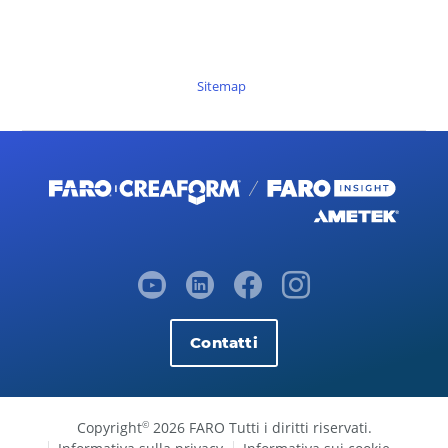
Sitemap
Contatti
Copyright
2026 FARO Tutti i diritti riservati.
©