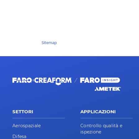
Sitemap
SETTORI
APPLICAZIONI
Aerospaziale
Controllo qualità e
ispezione
Difesa