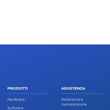
PRODOTTI
ASSISTENZA
Hardware
Assistenza e
manutenzione
Software