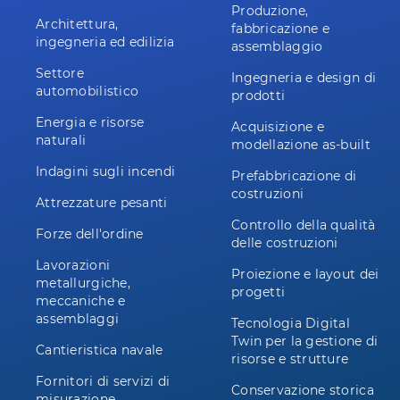
Produzione,
Architettura,
fabbricazione e
ingegneria ed edilizia
assemblaggio
Settore
Ingegneria e design di
automobilistico
prodotti
Energia e risorse
Acquisizione e
naturali
modellazione as-built
Indagini sugli incendi
Prefabbricazione di
costruzioni
Attrezzature pesanti
Controllo della qualità
Forze dell'ordine
delle costruzioni
Lavorazioni
Proiezione e layout dei
metallurgiche,
progetti
meccaniche e
assemblaggi
Tecnologia Digital
Twin per la gestione di
Cantieristica navale
risorse e strutture
Fornitori di servizi di
Conservazione storica
misurazione