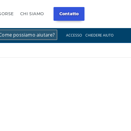
ISORSE
CHI SIAMO
Contatto
×
×
ACCESSO
CHIEDERE AIUTO