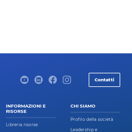
Contatti
INFORMAZIONI E
CHI SIAMO
RISORSE
Profilo della società
Libreria risorse
Leadership e