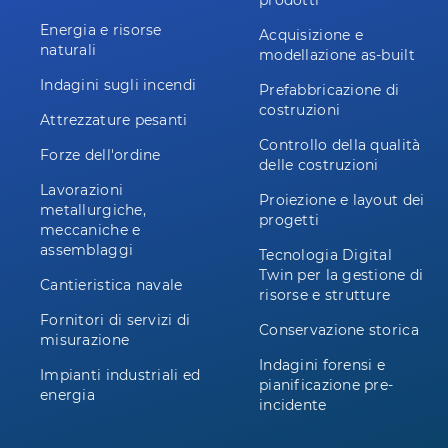
prodotti
Energia e risorse
Acquisizione e
naturali
modellazione as-built
Indagini sugli incendi
Prefabbricazione di
costruzioni
Attrezzature pesanti
Controllo della qualità
Forze dell'ordine
delle costruzioni
Lavorazioni
Proiezione e layout dei
metallurgiche,
progetti
meccaniche e
assemblaggi
Tecnologia Digital
Twin per la gestione di
Cantieristica navale
risorse e strutture
Fornitori di servizi di
Conservazione storica
misurazione
Indagini forensi e
Impianti industriali ed
pianificazione pre-
energia
incidente