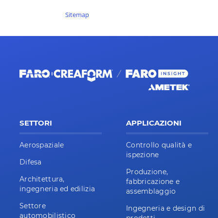
Sitemap
SETTORI
APPLICAZIONI
Aerospaziale
Controllo qualità e
ispezione
Difesa
Produzione,
Architettura,
fabbricazione e
ingegneria ed edilizia
assemblaggio
Settore
Ingegneria e design di
automobilistico