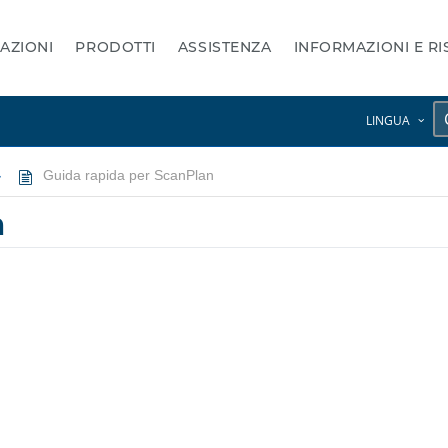
AZIONI
PRODOTTI
ASSISTENZA
INFORMAZIONI E R
LINGUA
Guida rapida per ScanPlan
n