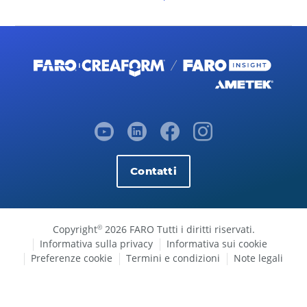
Contatti
Copyright
2026 FARO Tutti i diritti riservati.
©
Informativa sulla privacy
Informativa sui cookie
Preferenze cookie
Termini e condizioni
Note legali