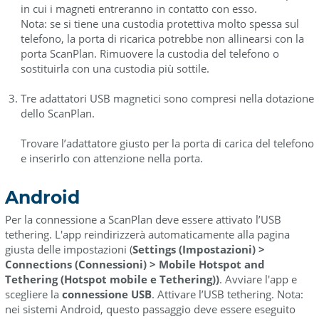
in cui i magneti entreranno in contatto con esso.
Nota: se si tiene una custodia protettiva molto spessa sul
telefono, la porta di ricarica potrebbe non allinearsi con la
porta ScanPlan. Rimuovere la custodia del telefono o
sostituirla con una custodia più sottile.
Tre adattatori USB magnetici sono compresi nella dotazione
dello ScanPlan.
Trovare l’adattatore giusto per la porta di carica del telefono
e inserirlo con attenzione nella porta.
Android
Per la connessione a ScanPlan deve essere attivato l’USB
tethering. L'app reindirizzerà automaticamente alla pagina
giusta delle impostazioni (
Settings (Impostazioni) >
Connections (Connessioni) > Mobile Hotspot and
Tethering (Hotspot mobile e Tethering))
. Avviare l'app e
scegliere la
connessione USB
. Attivare l’USB tethering. Nota:
nei sistemi Android, questo passaggio deve essere eseguito