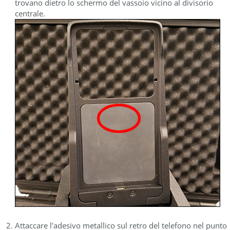
trovano dietro lo schermo del vassoio vicino al divisorio
centrale.
Attaccare l'adesivo metallico sul retro del telefono nel punto