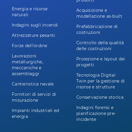
prodotti
Energia e risorse
Acquisizione e
naturali
modellazione as-built
Indagini sugli incendi
Prefabbricazione di
costruzioni
Attrezzature pesanti
Controllo della qualità
Forze dell'ordine
delle costruzioni
Lavorazioni
Proiezione e layout dei
metallurgiche,
progetti
meccaniche e
assemblaggi
Tecnologia Digital
Twin per la gestione di
Cantieristica navale
risorse e strutture
Fornitori di servizi di
Conservazione storica
misurazione
Indagini forensi e
Impianti industriali ed
pianificazione pre-
energia
incidente