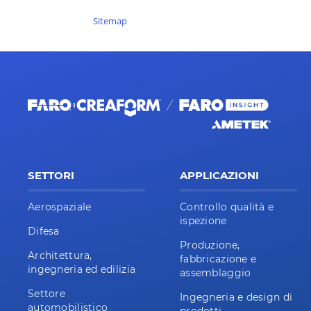
Sitemap
SETTORI
APPLICAZIONI
Aerospaziale
Controllo qualità e
ispezione
Difesa
Produzione,
Architettura,
fabbricazione e
ingegneria ed edilizia
assemblaggio
Settore
Ingegneria e design di
automobilistico