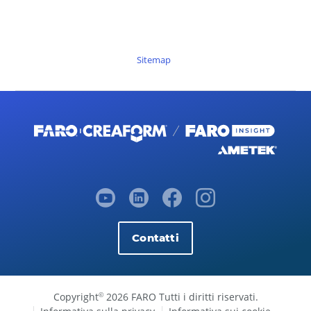
Sitemap
Contatti
Copyright
2026 FARO Tutti i diritti riservati.
©