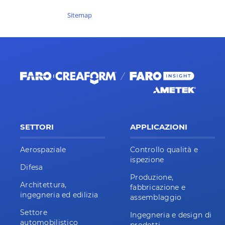
Sitemap
SETTORI
APPLICAZIONI
Aerospaziale
Controllo qualità e
ispezione
Difesa
Produzione,
Architettura,
fabbricazione e
ingegneria ed edilizia
assemblaggio
Settore
Ingegneria e design di
automobilistico