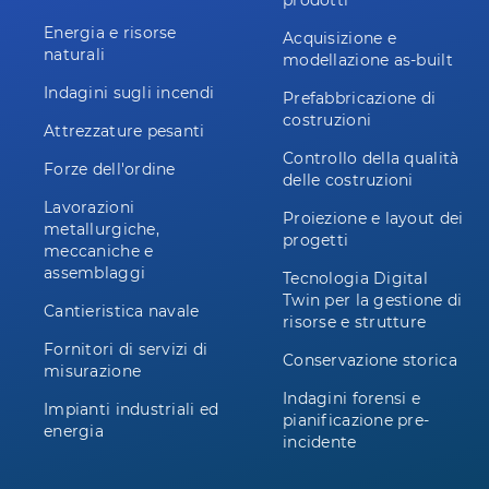
prodotti
Energia e risorse
Acquisizione e
naturali
modellazione as-built
Indagini sugli incendi
Prefabbricazione di
costruzioni
Attrezzature pesanti
Controllo della qualità
Forze dell'ordine
delle costruzioni
Lavorazioni
Proiezione e layout dei
metallurgiche,
progetti
meccaniche e
assemblaggi
Tecnologia Digital
Twin per la gestione di
Cantieristica navale
risorse e strutture
Fornitori di servizi di
Conservazione storica
misurazione
Indagini forensi e
Impianti industriali ed
pianificazione pre-
energia
incidente