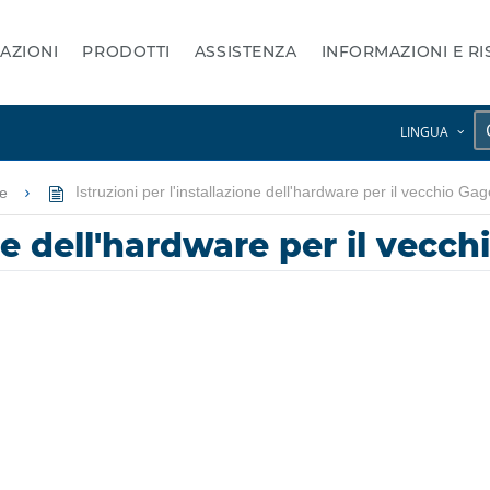
AZIONI
PRODOTTI
ASSISTENZA
INFORMAZIONI E R
LINGUA
ge
Istruzioni per l'installazione dell'hardware per il vecchio G
ione dell'hardware per il vec