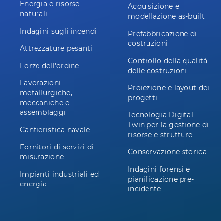
Energia e risorse
Acquisizione e
naturali
modellazione as-built
Indagini sugli incendi
Prefabbricazione di
costruzioni
Attrezzature pesanti
Controllo della qualità
Forze dell'ordine
delle costruzioni
Lavorazioni
Proiezione e layout dei
metallurgiche,
progetti
meccaniche e
assemblaggi
Tecnologia Digital
Twin per la gestione di
Cantieristica navale
risorse e strutture
Fornitori di servizi di
Conservazione storica
misurazione
Indagini forensi e
Impianti industriali ed
pianificazione pre-
energia
incidente