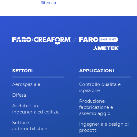
Sitemap
SETTORI
APPLICAZIONI
Aerospaziale
Controllo qualità e
ispezione
Difesa
Produzione,
Architettura,
fabbricazione e
ingegneria ed edilizia
assemblaggio
Settore
Ingegneria e design di
automobilistico
prodotti