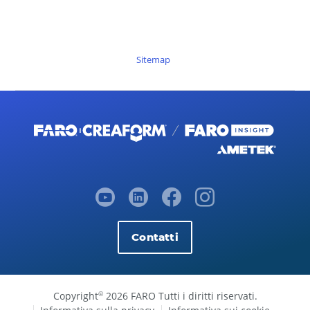
Sitemap
Contatti
Copyright
2026 FARO Tutti i diritti riservati.
©