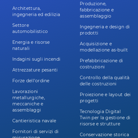
Produzione,
Architettura,
fabbricazione e
ingegneria ed edilizia
assemblaggio
Settore
Ingegneria e design di
automobilistico
prodotti
Energia e risorse
Acquisizione e
naturali
modellazione as-built
Indagini sugli incendi
Prefabbricazione di
costruzioni
Attrezzature pesanti
Controllo della qualità
Forze dell'ordine
delle costruzioni
Lavorazioni
Proiezione e layout dei
metallurgiche,
progetti
meccaniche e
assemblaggi
Tecnologia Digital
Twin per la gestione di
Cantieristica navale
risorse e strutture
Fornitori di servizi di
Conservazione storica
misurazione