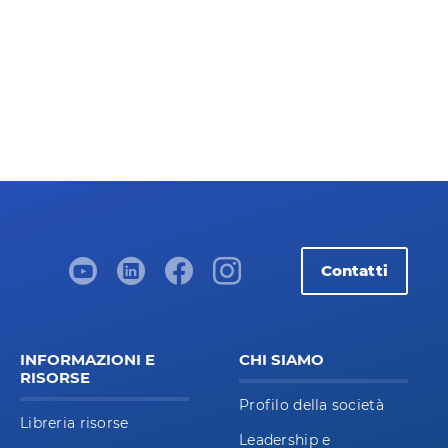
Contatti
INFORMAZIONI E
CHI SIAMO
RISORSE
Profilo della società
Libreria risorse
Leadership e