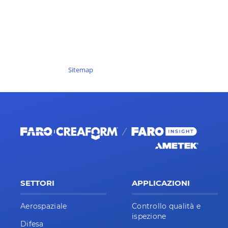
Sitemap
SETTORI
APPLICAZIONI
Aerospaziale
Controllo qualità e
ispezione
Difesa