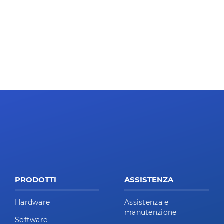
PRODOTTI
ASSISTENZA
Hardware
Assistenza e
manutenzione
Software