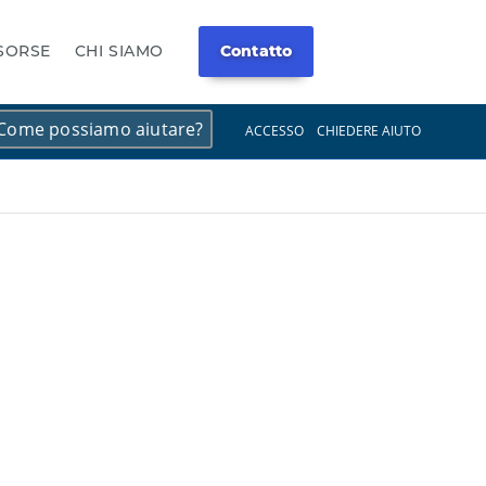
ISORSE
CHI SIAMO
Contatto
×
×
ACCESSO
CHIEDERE AIUTO