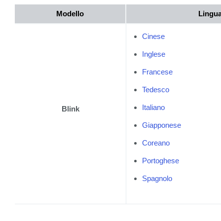
Modello
Lingu
Cinese
Inglese
Francese
Tedesco
Italiano
Blink
Giapponese
Coreano
Portoghese
Spagnolo