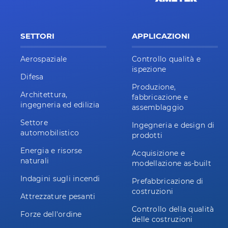
SETTORI
APPLICAZIONI
Aerospaziale
Controllo qualità e
ispezione
Difesa
Produzione,
Architettura,
fabbricazione e
ingegneria ed edilizia
assemblaggio
Settore
Ingegneria e design di
automobilistico
prodotti
Energia e risorse
Acquisizione e
naturali
modellazione as-built
Indagini sugli incendi
Prefabbricazione di
costruzioni
Attrezzature pesanti
Controllo della qualità
Forze dell'ordine
delle costruzioni