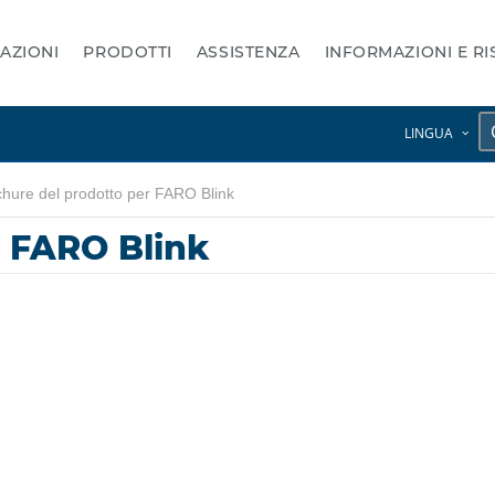
AZIONI
PRODOTTI
ASSISTENZA
INFORMAZIONI E R
LINGUA
hure del prodotto per FARO Blink
r FARO Blink