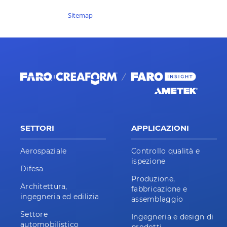
Sitemap
SETTORI
APPLICAZIONI
Aerospaziale
Controllo qualità e
ispezione
Difesa
Produzione,
Architettura,
fabbricazione e
ingegneria ed edilizia
assemblaggio
Settore
Ingegneria e design di
automobilistico