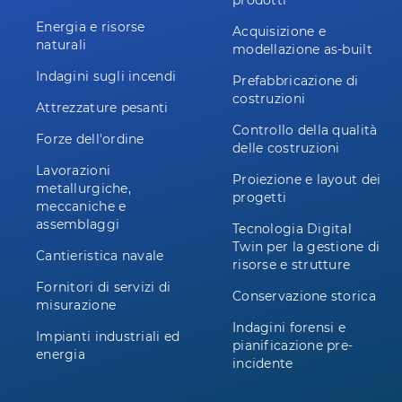
prodotti
Energia e risorse
Acquisizione e
naturali
modellazione as-built
Indagini sugli incendi
Prefabbricazione di
costruzioni
Attrezzature pesanti
Controllo della qualità
Forze dell'ordine
delle costruzioni
Lavorazioni
Proiezione e layout dei
metallurgiche,
progetti
meccaniche e
assemblaggi
Tecnologia Digital
Twin per la gestione di
Cantieristica navale
risorse e strutture
Fornitori di servizi di
Conservazione storica
misurazione
Indagini forensi e
Impianti industriali ed
pianificazione pre-
energia
incidente