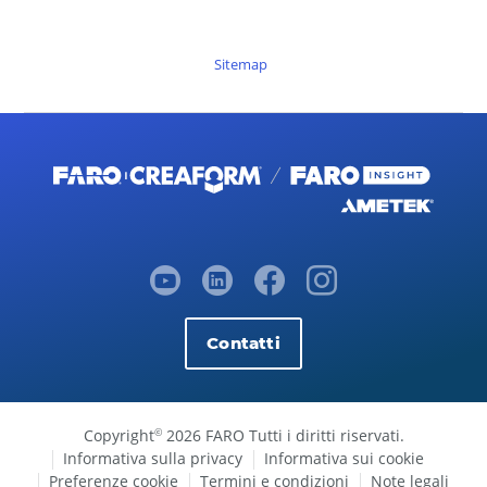
Sitemap
Contatti
Copyright
2026 FARO Tutti i diritti riservati.
©
Informativa sulla privacy
Informativa sui cookie
Preferenze cookie
Termini e condizioni
Note legali