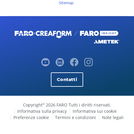
Sitemap
Contatti
Copyright
2026 FARO Tutti i diritti riservati.
©
Informativa sulla privacy
Informativa sui cookie
Preferenze cookie
Termini e condizioni
Note legali